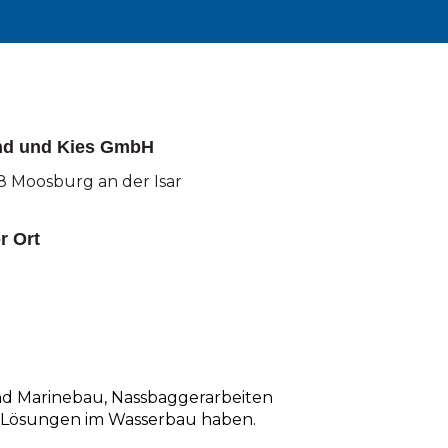
nd und Kies GmbH
8 Moosburg an der Isar
r Ort
d Marinebau, Nassbaggerarbeiten
ise Lösungen im Wasserbau haben.