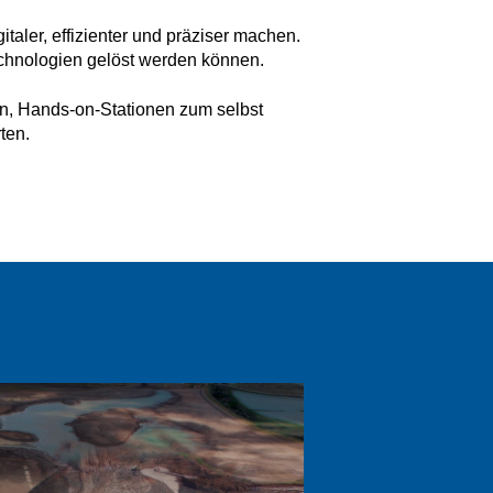
aler, effizienter und präziser machen.
chnologien gelöst werden können.
, Hands-on-Stationen zum selbst
rten.