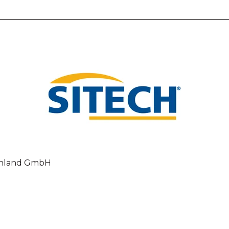
chland GmbH