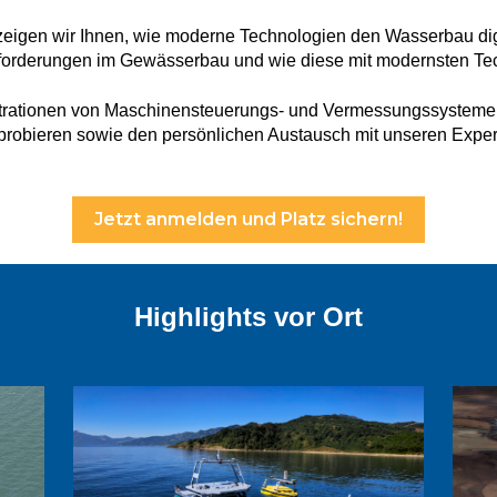
eigen wir Ihnen, wie moderne Technologien den Wasserbau digit
forderungen im Gewässerbau und wie diese mit modernsten Te
strationen von Maschinensteuerungs- und Vermessungssystemen
robieren sowie den persönlichen Austausch mit unseren Expe
Jetzt anmelden und Platz sichern!
Highlights vor Ort