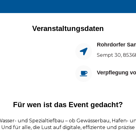
Veranstaltungsdaten
Rohrdorfer Sa
Sempt 30, 8536
Verpflegung vo
Für wen ist das Event gedacht?
ser- und Spezialtiefbau – ob Gewässerbau, Hafen- un
Und für alle, die Lust auf digitale, effiziente und präz