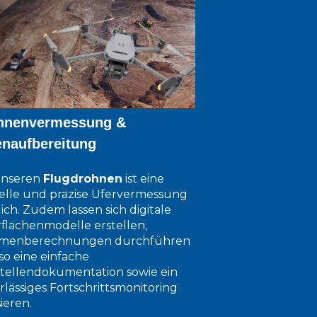
hnenvermessung &
enaufbereitung
unseren
Flugdrohnen
ist eine
elle und präzise Ufervermessung
ich. Zudem lassen sich digitale
flächenmodelle erstellen,
menberechnungen durchführen
so eine einfache
tellendokumentation sowie ein
rlässiges Fortschrittsmonitoring
sieren.